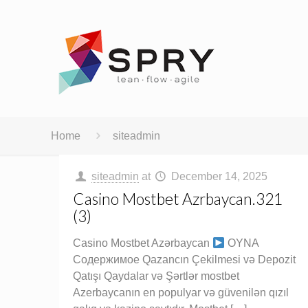
Home
siteadmin
siteadmin
at
December 14, 2025
Casino Mostbet Azrbaycan.321
(3)
Casino Mostbet Azərbaycan
OYNA
Содержимое Qazancın Çekilmesi və Depozit
Qatışı Qaydalar və Şərtlər mostbet
Azerbaycanın en populyar və güvenilən qızıl