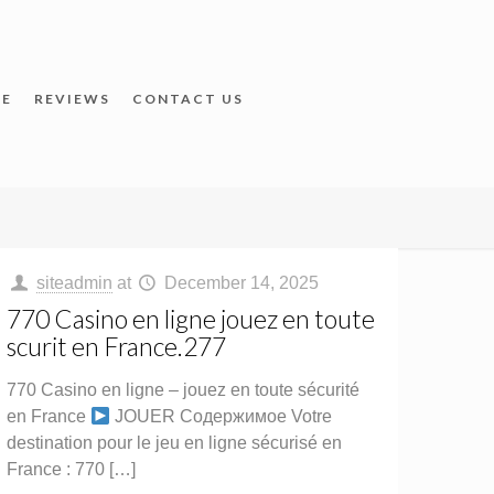
ME
REVIEWS
CONTACT US
siteadmin
at
December 14, 2025
770 Casino en ligne jouez en toute
scurit en France.277
770 Casino en ligne – jouez en toute sécurité
en France
JOUER Содержимое Votre
destination pour le jeu en ligne sécurisé en
France : 770 […]