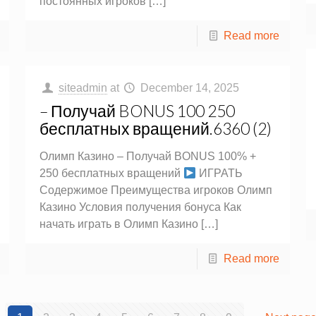
постоянных игроков […]
Read more
siteadmin
at
December 14, 2025
– Получай BONUS 100 250
бесплатных вращений.6360 (2)
Олимп Казино – Получай BONUS 100% +
250 бесплатных вращений
ИГРАТЬ
Содержимое Преимущества игроков Олимп
Казино Условия получения бонуса Как
начать играть в Олимп Казино […]
Read more