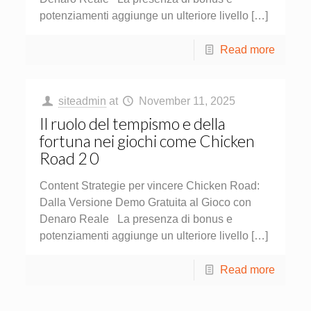
potenziamenti aggiunge un ulteriore livello […]
Read more
siteadmin
at
November 11, 2025
Il ruolo del tempismo e della
fortuna nei giochi come Chicken
Road 2 0
Content Strategie per vincere Chicken Road:
Dalla Versione Demo Gratuita al Gioco con
Denaro Reale La presenza di bonus e
potenziamenti aggiunge un ulteriore livello […]
Read more